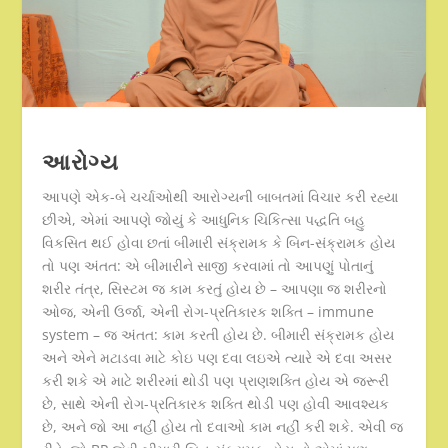
આરોગ્ય
આપણે એક-બે ચર્ચાઓથી આરોગ્યની બાબતમાં વિચાર કરી રહ્યા
છીએ, એમાં આપણે જોયું કે આધુનિક ચિકિત્સા પદ્ધતિ બહુ
વિકસિત થઈ હોવા છતાં બીમારી સંક્રામક કે બિન-સંક્રામક હોય
તો પણ અંતત: એ બીમારીને સાજી કરવામાં તો આપણું પોતાનું
શરીર તંત્ર, સિસ્ટમ જ કામ કરતું હોય છે – આપણા જ શરીરનો
ઓજ, એની ઉર્જા, એની રોગ-પ્રતિકારક શક્તિ – immune
system – જ અંતત: કામ કરતી હોય છે. બીમારી સંક્રામક હોય
અને એને મટાડવા માટે કોઇ પણ દવા લઇએ ત્યારે એ દવા અસર
કરી શકે એ માટે શરીરમાં થોડી પણ પ્રાણશક્તિ હોય એ જરૂરી
છે, સાથે એની રોગ-પ્રતિકારક શક્તિ થોડી પણ હોવી આવશ્યક
છે, અને જો આ નહીં હોય તો દવાઓ કામ નહીં કરી શકે. એવી જ