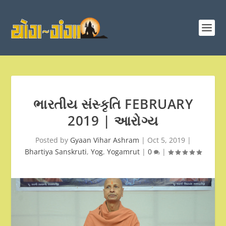
ભારતીય સંસ્કૃતિ FEBRUARY
2019 | આરોગ્ય
Posted by
Gyaan Vihar Ashram
|
Oct 5, 2019
|
Bhartiya Sanskruti
,
Yog
,
Yogamrut
|
0
|