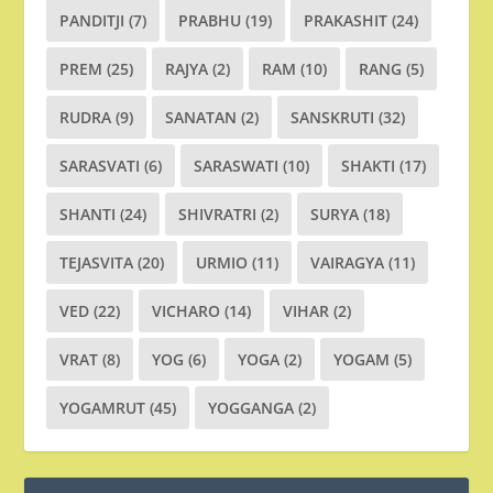
PANDITJI
(7)
PRABHU
(19)
PRAKASHIT
(24)
PREM
(25)
RAJYA
(2)
RAM
(10)
RANG
(5)
RUDRA
(9)
SANATAN
(2)
SANSKRUTI
(32)
SARASVATI
(6)
SARASWATI
(10)
SHAKTI
(17)
SHANTI
(24)
SHIVRATRI
(2)
SURYA
(18)
TEJASVITA
(20)
URMIO
(11)
VAIRAGYA
(11)
VED
(22)
VICHARO
(14)
VIHAR
(2)
VRAT
(8)
YOG
(6)
YOGA
(2)
YOGAM
(5)
YOGAMRUT
(45)
YOGGANGA
(2)