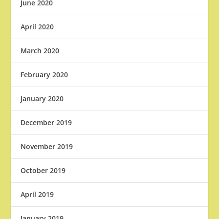
June 2020
April 2020
March 2020
February 2020
January 2020
December 2019
November 2019
October 2019
April 2019
January 2019