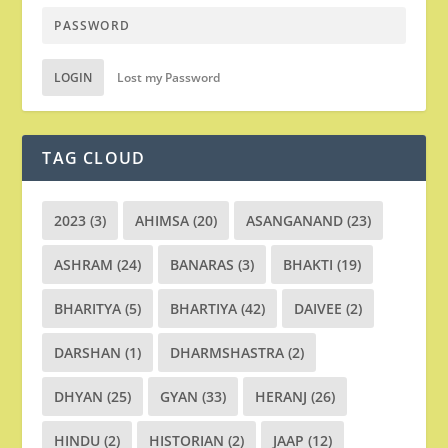
LOGIN
Lost my Password
TAG CLOUD
2023
(3)
AHIMSA
(20)
ASANGANAND
(23)
ASHRAM
(24)
BANARAS
(3)
BHAKTI
(19)
BHARITYA
(5)
BHARTIYA
(42)
DAIVEE
(2)
DARSHAN
(1)
DHARMSHASTRA
(2)
DHYAN
(25)
GYAN
(33)
HERANJ
(26)
HINDU
(2)
HISTORIAN
(2)
JAAP
(12)