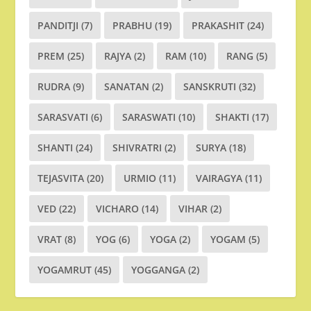
PANDITJI
(7)
PRABHU
(19)
PRAKASHIT
(24)
PREM
(25)
RAJYA
(2)
RAM
(10)
RANG
(5)
RUDRA
(9)
SANATAN
(2)
SANSKRUTI
(32)
SARASVATI
(6)
SARASWATI
(10)
SHAKTI
(17)
SHANTI
(24)
SHIVRATRI
(2)
SURYA
(18)
TEJASVITA
(20)
URMIO
(11)
VAIRAGYA
(11)
VED
(22)
VICHARO
(14)
VIHAR
(2)
VRAT
(8)
YOG
(6)
YOGA
(2)
YOGAM
(5)
YOGAMRUT
(45)
YOGGANGA
(2)