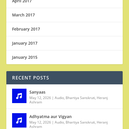
April 2017
March 2017
February 2017
January 2017
January 2015
RECENT POSTS
Sanyaas
May 12, 2026
|
Audio
,
Bhartiya Sanskruti
,
Heranj
Ashram
Adhyatma aur Vigyan
May 12, 2026
|
Audio
,
Bhartiya Sanskruti
,
Heranj
Ashram