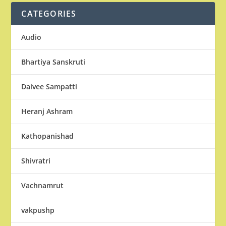
CATEGORIES
Audio
Bhartiya Sanskruti
Daivee Sampatti
Heranj Ashram
Kathopanishad
Shivratri
Vachnamrut
vakpushp