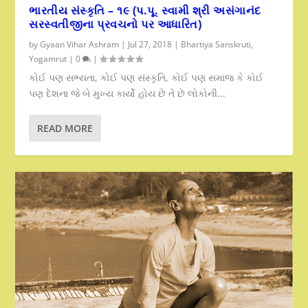
ભારતીય સંસ્કૃતિ – ૧૯ (પ.પૂ. સ્વામી શ્રી અસંગાનંદ
સરસ્વતીજીના પ્રવચનો પર આધારિત)
by
Gyaan Vihar Ashram
|
Jul 27, 2018
|
Bhartiya Sanskruti
,
Yogamrut
|
0
|
કોઈ પણ સભ્યતા, કોઈ પણ સંસ્કૃતિ, કોઈ પણ સમાજ કે કોઈ
પણ દેશના જે બે મુખ્ય કાર્યો હોય છે તે છે લોકોની...
READ MORE