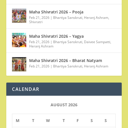
Maha Shivratri 2026 – Pooja
Feb 21, 2026
|
Bhartiya Sanskruti
,
Heranj Ashram
,
Shivratri
Maha Shivratri 2026 – Yagya
Feb 21, 2026
|
Bhartiya Sanskruti
,
Daivee Sampatti
,
Heranj Ashram
Maha Shivratri 2026 – Bharat Natyam
Feb 21, 2026
|
Bhartiya Sanskruti
,
Heranj Ashram
CALENDAR
AUGUST 2026
M
T
W
T
F
S
S