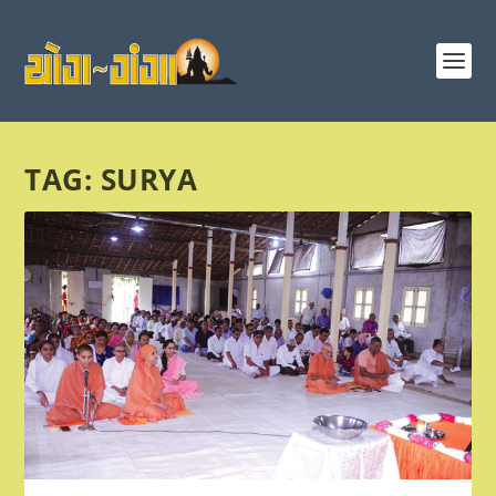
TAG:
SURYA