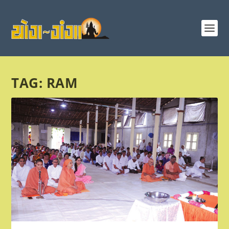
TAG:
RAM