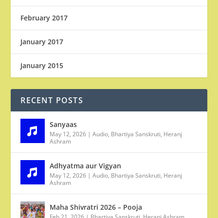
February 2017
January 2017
January 2015
RECENT POSTS
Sanyaas
May 12, 2026
|
Audio
,
Bhartiya Sanskruti
,
Heranj
Ashram
Adhyatma aur Vigyan
May 12, 2026
|
Audio
,
Bhartiya Sanskruti
,
Heranj
Ashram
Maha Shivratri 2026 – Pooja
Feb 21, 2026
|
Bhartiya Sanskruti
,
Heranj Ashram
,