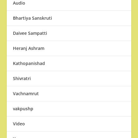
Audio
Bhartiya Sanskruti
Daivee Sampatti
Heranj Ashram
Kathopanishad
Shivratri
Vachnamrut
vakpushp
Video