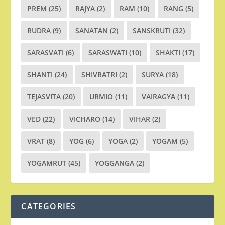
PREM
(25)
RAJYA
(2)
RAM
(10)
RANG
(5)
RUDRA
(9)
SANATAN
(2)
SANSKRUTI
(32)
SARASVATI
(6)
SARASWATI
(10)
SHAKTI
(17)
SHANTI
(24)
SHIVRATRI
(2)
SURYA
(18)
TEJASVITA
(20)
URMIO
(11)
VAIRAGYA
(11)
VED
(22)
VICHARO
(14)
VIHAR
(2)
VRAT
(8)
YOG
(6)
YOGA
(2)
YOGAM
(5)
YOGAMRUT
(45)
YOGGANGA
(2)
CATEGORIES