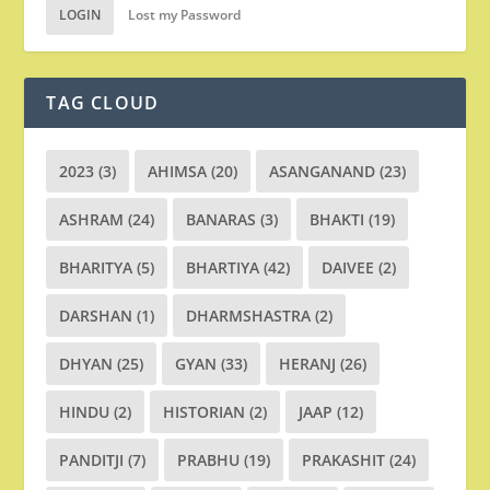
LOGIN
Lost my Password
TAG CLOUD
2023
(3)
AHIMSA
(20)
ASANGANAND
(23)
ASHRAM
(24)
BANARAS
(3)
BHAKTI
(19)
BHARITYA
(5)
BHARTIYA
(42)
DAIVEE
(2)
DARSHAN
(1)
DHARMSHASTRA
(2)
DHYAN
(25)
GYAN
(33)
HERANJ
(26)
HINDU
(2)
HISTORIAN
(2)
JAAP
(12)
PANDITJI
(7)
PRABHU
(19)
PRAKASHIT
(24)