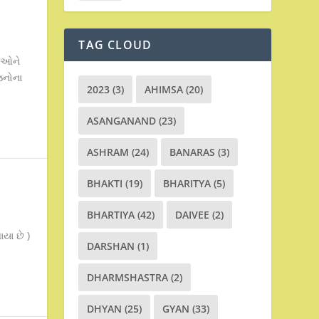
TAG CLOUD
નિઓને
જનોના
2023
(3)
AHIMSA
(20)
ASANGANAND
(23)
ASHRAM
(24)
BANARAS
(3)
BHAKTI
(19)
BHARITYA
(5)
BHARTIYA
(42)
DAIVEE
(2)
યા છે )
DARSHAN
(1)
DHARMSHASTRA
(2)
DHYAN
(25)
GYAN
(33)