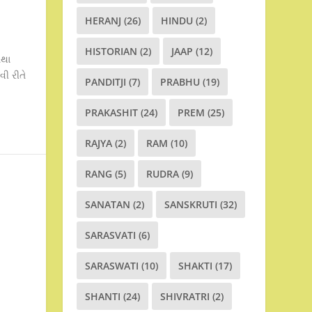
HERANJ
(26)
HINDU
(2)
HISTORIAN
(2)
JAAP
(12)
તથા
વી રીતે
PANDITJI
(7)
PRABHU
(19)
PRAKASHIT
(24)
PREM
(25)
RAJYA
(2)
RAM
(10)
RANG
(5)
RUDRA
(9)
SANATAN
(2)
SANSKRUTI
(32)
SARASVATI
(6)
SARASWATI
(10)
SHAKTI
(17)
SHANTI
(24)
SHIVRATRI
(2)