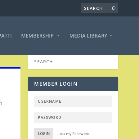
PATTI
MEMBERSHIP
MEDIA LIBRARY
MEMBER LOGIN
ને
LOGIN
Lost my Password