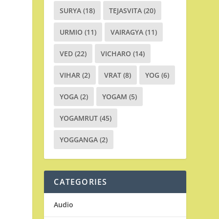
SURYA
(18)
TEJASVITA
(20)
URMIO
(11)
VAIRAGYA
(11)
VED
(22)
VICHARO
(14)
VIHAR
(2)
VRAT
(8)
YOG
(6)
YOGA
(2)
YOGAM
(5)
YOGAMRUT
(45)
YOGGANGA
(2)
CATEGORIES
Audio