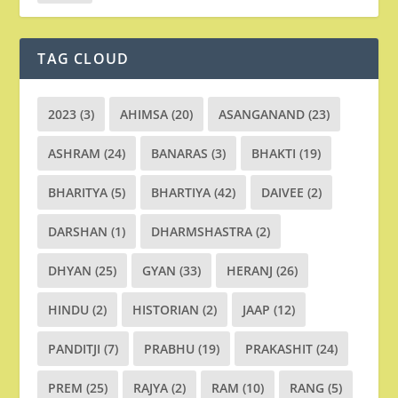
TAG CLOUD
2023
(3)
AHIMSA
(20)
ASANGANAND
(23)
ASHRAM
(24)
BANARAS
(3)
BHAKTI
(19)
BHARITYA
(5)
BHARTIYA
(42)
DAIVEE
(2)
DARSHAN
(1)
DHARMSHASTRA
(2)
DHYAN
(25)
GYAN
(33)
HERANJ
(26)
HINDU
(2)
HISTORIAN
(2)
JAAP
(12)
PANDITJI
(7)
PRABHU
(19)
PRAKASHIT
(24)
PREM
(25)
RAJYA
(2)
RAM
(10)
RANG
(5)