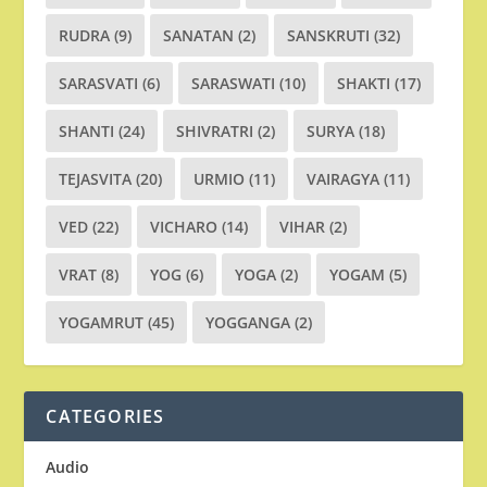
RUDRA
(9)
SANATAN
(2)
SANSKRUTI
(32)
SARASVATI
(6)
SARASWATI
(10)
SHAKTI
(17)
SHANTI
(24)
SHIVRATRI
(2)
SURYA
(18)
TEJASVITA
(20)
URMIO
(11)
VAIRAGYA
(11)
VED
(22)
VICHARO
(14)
VIHAR
(2)
VRAT
(8)
YOG
(6)
YOGA
(2)
YOGAM
(5)
YOGAMRUT
(45)
YOGGANGA
(2)
CATEGORIES
Audio