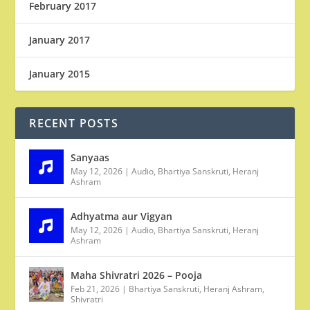
February 2017
January 2017
January 2015
RECENT POSTS
Sanyaas
May 12, 2026
|
Audio
,
Bhartiya Sanskruti
,
Heranj
Ashram
Adhyatma aur Vigyan
May 12, 2026
|
Audio
,
Bhartiya Sanskruti
,
Heranj
Ashram
Maha Shivratri 2026 – Pooja
Feb 21, 2026
|
Bhartiya Sanskruti
,
Heranj Ashram
,
Shivratri