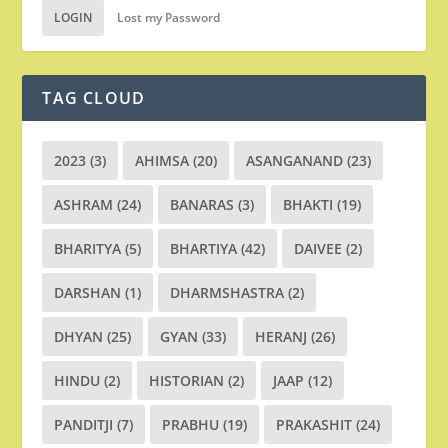
LOGIN
Lost my Password
TAG CLOUD
2023
(3)
AHIMSA
(20)
ASANGANAND
(23)
ASHRAM
(24)
BANARAS
(3)
BHAKTI
(19)
BHARITYA
(5)
BHARTIYA
(42)
DAIVEE
(2)
DARSHAN
(1)
DHARMSHASTRA
(2)
DHYAN
(25)
GYAN
(33)
HERANJ
(26)
HINDU
(2)
HISTORIAN
(2)
JAAP
(12)
PANDITJI
(7)
PRABHU
(19)
PRAKASHIT
(24)