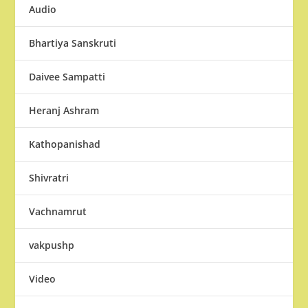
Audio
Bhartiya Sanskruti
Daivee Sampatti
Heranj Ashram
Kathopanishad
Shivratri
Vachnamrut
vakpushp
Video