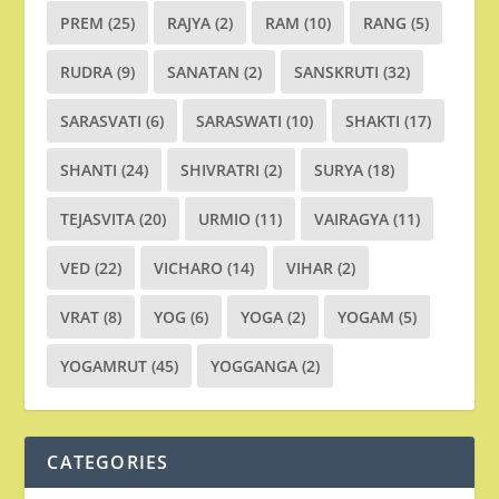
PREM
(25)
RAJYA
(2)
RAM
(10)
RANG
(5)
RUDRA
(9)
SANATAN
(2)
SANSKRUTI
(32)
SARASVATI
(6)
SARASWATI
(10)
SHAKTI
(17)
SHANTI
(24)
SHIVRATRI
(2)
SURYA
(18)
TEJASVITA
(20)
URMIO
(11)
VAIRAGYA
(11)
VED
(22)
VICHARO
(14)
VIHAR
(2)
VRAT
(8)
YOG
(6)
YOGA
(2)
YOGAM
(5)
YOGAMRUT
(45)
YOGGANGA
(2)
CATEGORIES