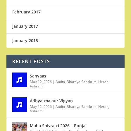
February 2017
January 2017
January 2015
RECENT POSTS
Sanyaas
May 12, 2026
|
Audio
,
Bhartiya Sanskruti
,
Heranj
Ashram
Adhyatma aur Vigyan
May 12, 2026
|
Audio
,
Bhartiya Sanskruti
,
Heranj
Ashram
Maha Shivratri 2026 – Pooja