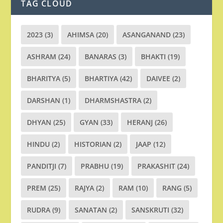
TAG CLOUD
2023
(3)
AHIMSA
(20)
ASANGANAND
(23)
ASHRAM
(24)
BANARAS
(3)
BHAKTI
(19)
BHARITYA
(5)
BHARTIYA
(42)
DAIVEE
(2)
DARSHAN
(1)
DHARMSHASTRA
(2)
DHYAN
(25)
GYAN
(33)
HERANJ
(26)
HINDU
(2)
HISTORIAN
(2)
JAAP
(12)
PANDITJI
(7)
PRABHU
(19)
PRAKASHIT
(24)
PREM
(25)
RAJYA
(2)
RAM
(10)
RANG
(5)
RUDRA
(9)
SANATAN
(2)
SANSKRUTI
(32)