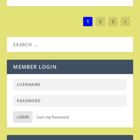
1
2
3
MEMBER LOGIN
LOGIN
Lost my Password