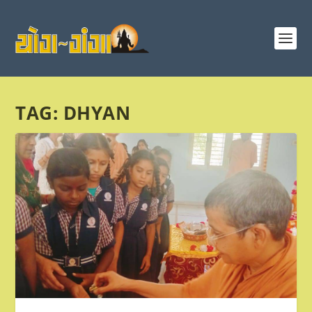
TAG:
DHYAN