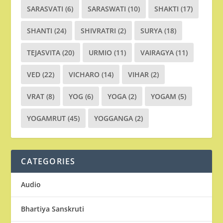
SARASVATI
(6)
SARASWATI
(10)
SHAKTI
(17)
SHANTI
(24)
SHIVRATRI
(2)
SURYA
(18)
TEJASVITA
(20)
URMIO
(11)
VAIRAGYA
(11)
VED
(22)
VICHARO
(14)
VIHAR
(2)
VRAT
(8)
YOG
(6)
YOGA
(2)
YOGAM
(5)
YOGAMRUT
(45)
YOGGANGA
(2)
CATEGORIES
Audio
Bhartiya Sanskruti