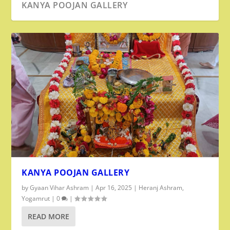
KANYA POOJAN GALLERY
KANYA POOJAN GALLERY
by
Gyaan Vihar Ashram
|
Apr 16, 2025
|
Heranj Ashram
,
Yogamrut
|
0
|
READ MORE