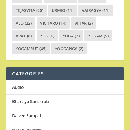
TEJASVITA
(20)
URMIO
(11)
VAIRAGYA
(11)
VED
(22)
VICHARO
(14)
VIHAR
(2)
VRAT
(8)
YOG
(6)
YOGA
(2)
YOGAM
(5)
YOGAMRUT
(45)
YOGGANGA
(2)
CATEGORIES
Audio
Bhartiya Sanskruti
Daivee Sampatti
Heranj Ashram