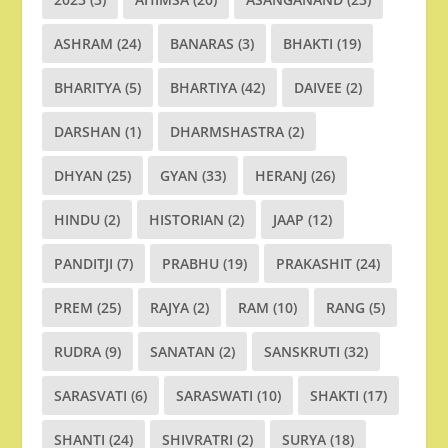
ASHRAM
(24)
BANARAS
(3)
BHAKTI
(19)
BHARITYA
(5)
BHARTIYA
(42)
DAIVEE
(2)
DARSHAN
(1)
DHARMSHASTRA
(2)
DHYAN
(25)
GYAN
(33)
HERANJ
(26)
HINDU
(2)
HISTORIAN
(2)
JAAP
(12)
PANDITJI
(7)
PRABHU
(19)
PRAKASHIT
(24)
PREM
(25)
RAJYA
(2)
RAM
(10)
RANG
(5)
RUDRA
(9)
SANATAN
(2)
SANSKRUTI
(32)
SARASVATI
(6)
SARASWATI
(10)
SHAKTI
(17)
SHANTI
(24)
SHIVRATRI
(2)
SURYA
(18)