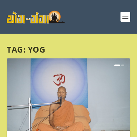
TAG:
YOG