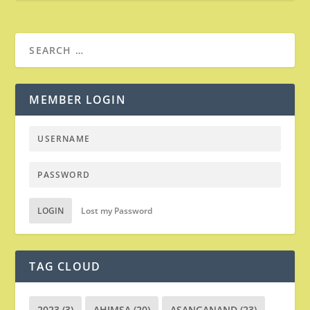
MEMBER LOGIN
LOGIN
Lost my Password
TAG CLOUD
2023
(3)
AHIMSA
(20)
ASANGANAND
(23)