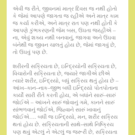
એવી જ રીતે
,
જીવનમાં માત્ર દિવસ જ નથી હોતો
કે જેમાં આપણે જાગતા જ રહીએ અને માત્ર કામ
જ કર્યા કરીએ
,
અને માત્ર રાત પણ નથી હોતી કે
આપણે કુંભકરણની જેમ બસ
,
ઉંઘતા જરહીએ –
ના
,
એવું શક્ય નથી બનવાનું
,
જાગવા અને ઉંઘવા
બંનેથી જ જીવન ચાલતું હોય છે
,
જેમાં જાગવું છે
,
તો ઉંઘવું પણ છે
.
શરીરની સક્રિયતા છે
,
ઇન્દ્રિયોની સક્રિયતા છે
,
વિચારોની સક્રિયતા છે
,
જ્યારે જાગીએ છીએ
ત્યારે શરીર
,
ઇન્દ્રિયો
,
બધું સક્રિય થતું હોય છે
–
આંખ
–
કાન
–
નાક
–
જીભ બધી ઇન્દ્રિયો પોતપોતાના
કાર્યો સારી રીતે કરતી હોય
,
એ બધાંને સારું
–
સારું
જોઈએ – આંખને સારું જોવાનું ગમે
,
કાનને સારું
સાંભળવાનું જોઈએ
,
જિહ્વાને સારું ખાવાનું
જોઈએ
….
બધી જ ઇન્દ્રિયો
,
મન
,
શરીર સક્રિય
–
થતાં હોય છે
.
સક્રિયતાની સાથે
સાથે નિષ્ક્રિય
,
પણ થવું એટલું ને એટલું જ જરૂરી છે
સક્રિયતા