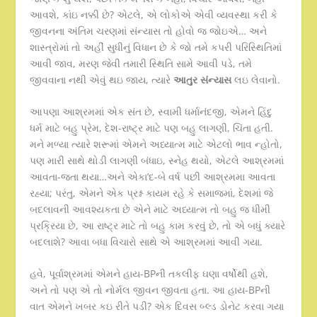
આવશે, કાંઇ નક્કી છે? એટલે, એ લોકોએ એવી વ્યવસ્થા કરી કે
જીવનના અંતિમ ચરણમાં સંન્યાસ તો હોવો જ જોઇએ… અને
શાસ્ત્રોમાં તો અહીં સુધીનું વિધાન છે કે જો તમે કપરી પરિસ્થિતિમાં
આવી જાવ, મરણ જેવી તમારી સ્થિતિ સામે આવી પડે, તમે
જીવવાના નથી એવું થઇ જાય, ત્યારે
આતુર સંન્યાસ
લઇ લેવાનો.
આપણા આશ્રમમાં એક સંત છે, સ્વામી ધર્માનંદજી, એમને હિંદુ
ધર્મ માટે બહુ પ્રેમ, દેશ-રાષ્ટ્ર માટે પણ બહુ લાગણી, ચિંતા હતી.
મને મળ્યા ત્યારે શરૂમાં એમને અધ્યાત્મ માટે એટલો ભાવ ન્હોતો,
પણ મારી સાથે થોડી લાગણી બંધાઇ, સ્નેહ થયો, એટલે આશ્રમમાં
આવતા-જતા થયા…અને એકા’દ-બે વર્ષ પછી આશ્રમમા આવતા
રહ્યા; પરંતુ, એમને એક પ્રશ્ન કાયમ રહે કે સમાજમાં, દેશમાં જે
બદલાવની આવશ્યકતા છે એને માટે અધ્યાત્મ તો બહુ જ ધીમી
પ્રક્રિયા છે, આ રાષ્ટ્ર માટે તો બહુ કામ કરવું છે, તો એ બધું ક્યારે
બદલાશે? આવા બધા વિચારો સાથે એ આશ્રમમાં આવી ગયા.
હવે, પૂર્વાશ્રમમાં એમને હાય-BPની તકલીફ ઘણા વર્ષોથી હશે,
અને તો પણ એ તો નોર્મલ જીવન જીવતા હતા. આ હાય-BPની
વાત એમને ખબર કઇ રીતે પડી? એક દિવસ બ્લ્ડ ડોનેટ કરવા ગયા