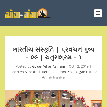
ભારતીય સંસ્કૃતિ | પ્રવચન પુષ્પ
– ૨૯ | ચતુરાશ્રમ – ૧
Posted by
Gyaan Vihar Ashram
|
Oct 12, 2019
|
Bhartiya Sanskruti
,
Heranj Ashram
,
Yog
,
Yogamrut
|
0
|