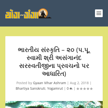
ભારતીય સંસ્કૃતિ – ૨૦ (પ.પૂ.
સ્વામી શ્રી અસંગાનંદ
સરસ્વતીજીના પ્રવચનો પર
આધારિત)
Posted by
Gyaan Vihar Ashram
|
Aug 2, 2018
|
Bhartiya Sanskruti
,
Yogamrut
|
0
|