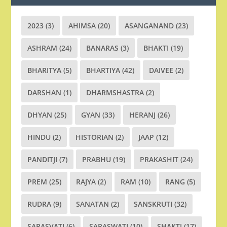
2023
(3)
AHIMSA
(20)
ASANGANAND
(23)
ASHRAM
(24)
BANARAS
(3)
BHAKTI
(19)
BHARITYA
(5)
BHARTIYA
(42)
DAIVEE
(2)
DARSHAN
(1)
DHARMSHASTRA
(2)
DHYAN
(25)
GYAN
(33)
HERANJ
(26)
HINDU
(2)
HISTORIAN
(2)
JAAP
(12)
PANDITJI
(7)
PRABHU
(19)
PRAKASHIT
(24)
PREM
(25)
RAJYA
(2)
RAM
(10)
RANG
(5)
RUDRA
(9)
SANATAN
(2)
SANSKRUTI
(32)
SARASVATI
(6)
SARASWATI
(10)
SHAKTI
(17)