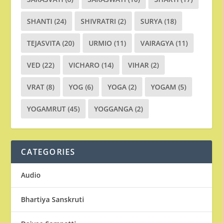
SHANTI
(24)
SHIVRATRI
(2)
SURYA
(18)
TEJASVITA
(20)
URMIO
(11)
VAIRAGYA
(11)
VED
(22)
VICHARO
(14)
VIHAR
(2)
VRAT
(8)
YOG
(6)
YOGA
(2)
YOGAM
(5)
YOGAMRUT
(45)
YOGGANGA
(2)
CATEGORIES
Audio
Bhartiya Sanskruti