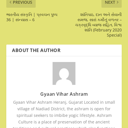
PREVIOUS
NEXT
ભારતીય સંસ્કૃતિ | પ્રવચન પુષ્પ
શાંતિપાઠ, દાન અને સેવાની
36 | સંન્યાસ – 6
સમજ, સારાં કર્મોનું વળતર –
ચક્રવૃદ્ધિ વ્યાજ સહિત, વિશ્વ
શાંતિ (February 2020
Special)
ABOUT THE AUTHOR
Gyaan Vihar Ashram
Gyaan Vihar Ashram Heranj, Gujarat Located in small
village of Nadiad District, the ashram is open for
spiritual seekers to imbibe yogic lifestyle. Ashram
Culture is a place of preservation of the ancient