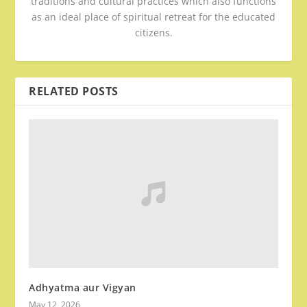
traditions and cultural practices which also functions
as an ideal place of spiritual retreat for the educated
citizens.
RELATED POSTS
Adhyatma aur Vigyan
May 12, 2026