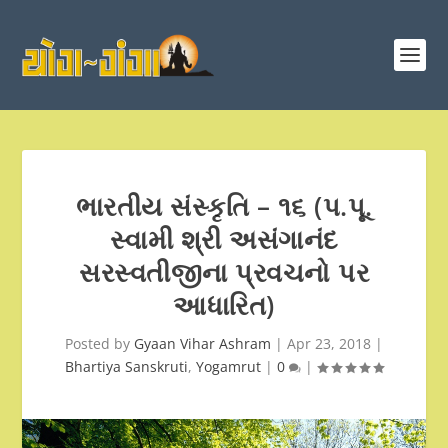
ભારતીય સંસ્કૃતિ – ૧૬ (પ.પૂ.
સ્વામી શ્રી અસંગાનંદ
સરસ્વતીજીના પ્રવચનો પર
આધારિત)
Posted by
Gyaan Vihar Ashram
|
Apr 23, 2018
|
Bhartiya Sanskruti
,
Yogamrut
|
0
|