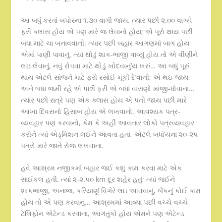
આ બધું કરતાં બપોરના ૧.૩૦ વાગી જાય. ત્યાર પછી ૨.૦૦ વાગ્યે
ફરી ક્લાસ હોય એ પણ મારે જ લેવાનો હોય; એ પૂરો થાય પછી
બધા માટે ચા બનાવવાની. ત્યાર પછી બહાર આંગણમાં બાગ હોય
એમાં પાણી પાવાનું, ત્યાં થોડું શાક-ભાજી વાવ્યું હોય તો એ વીણીને
લઇ લેવાનું, નવું રોપવા માટે થોડું ખોદવાનું’ય ખરું… આ બધું પૂરું
થાય એટલે સાંજને માટે ફરી રસોઈ મૂકી દે’વાની; એ થઇ જાય,
અને બધા જમી રહે એ પછી ફરી એ બધાં વાસણો માંજી-ધોવાના…
ત્યાર પછી રાત્રે પણ એક ક્લાસ હોય એ પતી જાય પછી મારે
આખા દિવસનો હિસાબ હોય એ લખવાનો, આવશ્યક પત્ર-
વ્યવહાર પણ કરવાનો, કેમ કે અહીં આવનાર લોકો પત્રવ્યવહાર
કરીને ત્યાં એડ્મિશન લઈને આવતા હતા, એટલે બધાં’યના ૨૦-૨૫
પત્રો મારે જાતે રોજ લખવાના.
હવે આશ્રમ નજીકમાં બહાર જઈ કશું કામ કરવા માટે એક
સાઈકલ હતી, ત્યાં ૨-૨.૫૦ km દૂર શહેર હતું; ત્યાં જઈને
શાકભાજી, અનાજ, કરિયાણું વિગેરે લઇ આવવાનું, બેંકનું કોઈ કામ
હોય તો એ પણ કરવાનું… આશ્રમમાં આવ્યા પછી વચ્ચે-વચ્ચે
ટેલિફોન એટેન્ડ કરવાના, આગંતુકો હોય એમને પણ એટેન્ડ