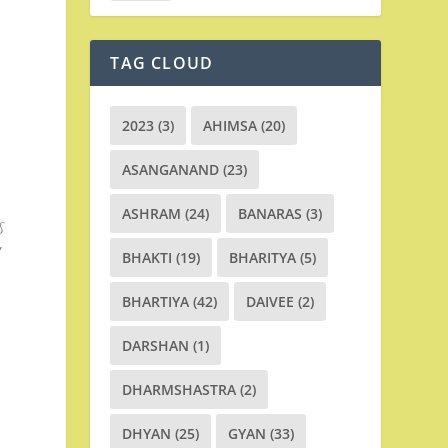
TAG CLOUD
2023
(3)
AHIMSA
(20)
ASANGANAND
(23)
ASHRAM
(24)
BANARAS
(3)
ઈ
”
BHAKTI
(19)
BHARITYA
(5)
BHARTIYA
(42)
DAIVEE
(2)
DARSHAN
(1)
DHARMSHASTRA
(2)
DHYAN
(25)
GYAN
(33)