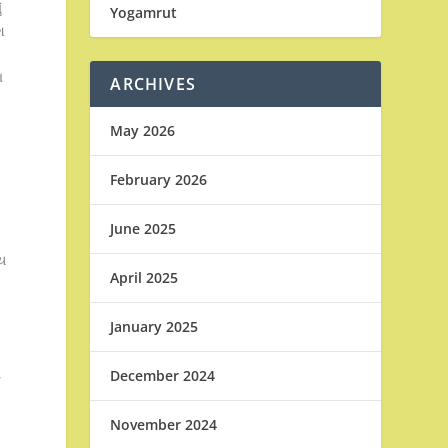
ં
Yogamrut
શ
ણ
ARCHIVES
May 2026
February 2026
June 2025
ય
April 2025
January 2025
,
December 2024
November 2024