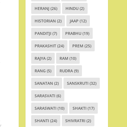
ે
HERANJ
(26)
HINDU
(2)
HISTORIAN
(2)
JAAP
(12)
PANDITJI
(7)
PRABHU
(19)
PRAKASHIT
(24)
PREM
(25)
RAJYA
(2)
RAM
(10)
ષ
RANG
(5)
RUDRA
(9)
SANATAN
(2)
SANSKRUTI
(32)
SARASVATI
(6)
SARASWATI
(10)
SHAKTI
(17)
ી
SHANTI
(24)
SHIVRATRI
(2)
’