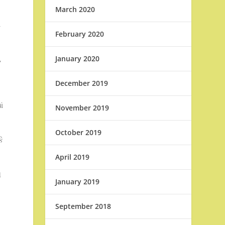
March 2020
,
February 2020
January 2020
,
December 2019
ં
November 2019
October 2019
ે
April 2019
ી
January 2019
September 2018