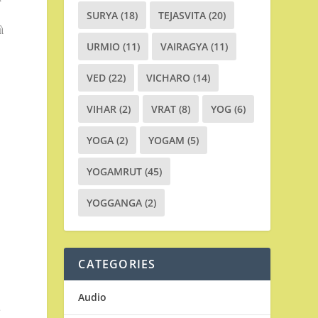
SURYA
(18)
TEJASVITA
(20)
તો
URMIO
(11)
VAIRAGYA
(11)
VED
(22)
VICHARO
(14)
VIHAR
(2)
VRAT
(8)
YOG
(6)
YOGA
(2)
YOGAM
(5)
YOGAMRUT
(45)
YOGGANGA
(2)
CATEGORIES
Audio
ી