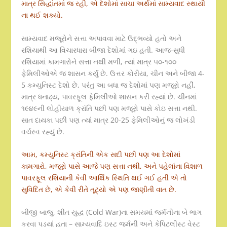
માત્ર સિદ્ધાંતમાં જ રહી, એ દેશોમાં સાચા અર્થમાં સામ્યવાદ સ્થાયી
ના થઈ શક્યો.
સામ્યવાદ મજૂરોને સત્તા અપાવવા માટે ઉદ્ભવ્યો હતો અને
રશિયાથી આ વિચારધારા બીજા દેશોમાં ગઇ હતી. આજ-સુધી
રશિયામાં કામગારોને સત્તા નથી મળી, ત્યાં માત્ર ૫૦-૧૦૦
ફેમિલીઓએ જ શાસન કર્યું છે. ઉત્તર કોરીયા, ચીન અને બીજા 4-
5 કમ્યુનિસ્ટ દેશો છે, પરંતુ આ બધા જ દેશોમાં પણ મજૂરો નહીં,
માત્ર ધનાઢ્ય, પાવરફૂલ ફેમિલીઓ શાસન કરી રહ્યાં છે. ચીનમાં
૧૯૪૯ની લોહીયાળ ક્રાંતિ પછી પણ મજૂરો પાસે કોઇ સત્તા નથી.
સાત દાયકા પછી પણ ત્યાં માત્ર 20-25 ફેમિલીઓનું જ લોખંડી
વર્ચસ્વ રહ્યું છે.
આમ, કમ્યુનિસ્ટ ક્રાંતિની એક સદી પછી પણ આ દેશોમાં
કામગારો, મજૂરો પાસે આજે પણ સત્તા નથી, અને પહેલાંના વિશાળ
પાવરફૂલ રશિયાની કેવી આર્થિક સ્થિતિ થઈ ગઈ હતી એ તો
સુવિદિત છે, એ કેવી રીતે તૂટ્યો એ પણ જાણીતી વાત છે.
બીજી બાજુ, શીત યુદ્ધ (Cold War)ના સમયમાં જર્મનીના બે ભાગ
કરવા પડ્યાં હતા – સામ્યવાદિ ઇસ્ટ જર્મની અને કેપિટલીસ્ટ વેસ્ટ