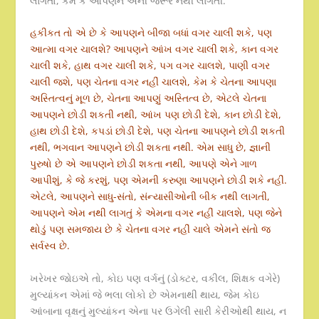
લાગતો, કેમ કે આપણને એની જરૂર નથી લાગતી.
હકીકત તો એ છે કે આપણને બીજા બધાં વગર ચાલી શકે, પણ
આત્મા વગર ચાલશે? આપણને આંખ વગર ચાલી શકે, કાન વગર
ચાલી શકે, હાથ વગર ચાલી શકે, પગ વગર ચાલશે, પાણી વગર
ચાલી જશે, પણ ચેતના વગર નહીં ચાલશે, કેમ કે ચેતના આપણા
અસ્તિત્વનું મૂળ છે, ચેતના આપણું અસ્તિત્વ છે, એટલે ચેતના
આપણને છોડી શકતી નથી, આંખ પણ છોડી દેશે, કાન છોડી દેશે,
હાથ છોડી દેશે, કપડાં છોડી દેશે, પણ ચેતના આપણને છોડી શકતી
નથી, ભગવાન આપણને છોડી શકતા નથી. એમ સાધુ છે, જ્ઞાની
પુરુષો છે એ આપણને છોડી શકતા નથી, આપણે એને ગાળ
આપીશું, કે જે કરશું, પણ એમની કરુણા આપણને છોડી શકે નહીં.
એટલે, આપણને સાધુ-સંતો, સંન્યાસીઓની બીક નથી લાગતી,
આપણને એમ નથી લાગતું કે એમના વગર નહીં ચાલશે, પણ જેને
થોડું પણ સમજાય છે કે ચેતના વગર નહીં ચાલે એમને સંતો જ
સર્વસ્વ છે.
ખરેખર જોઇએ તો, કોઇ પણ વર્ગનું (ડોક્ટર, વકીલ, શિક્ષક વગેરે)
મુલ્યાંકન એમાં જે ભલા લોકો છે એમનાથી થાય, જેમ કોઇ
આંબાના વૃક્ષનું મુલ્યાંકન એના પર ઉગેલી સારી કેરીઓથી થાય, ન