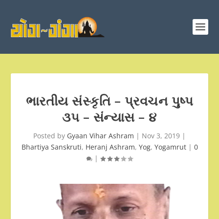
ભારતીય સંસ્કૃતિ – પ્રવચન પુષ્પ
૩૫ – સંન્યાસ – ૪
Posted by
Gyaan Vihar Ashram
|
Nov 3, 2019
|
Bhartiya Sanskruti
,
Heranj Ashram
,
Yog
,
Yogamrut
|
0
|