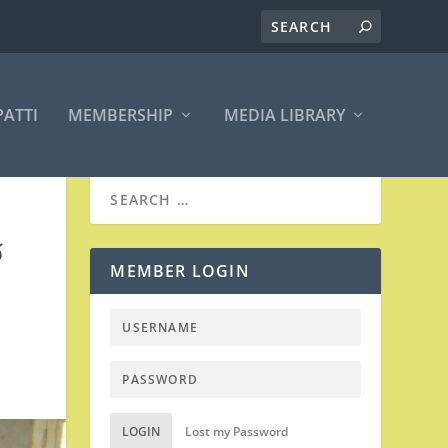
PATTI
MEMBERSHIP
MEDIA LIBRARY
જ
MEMBER LOGIN
LOGIN
Lost my Password