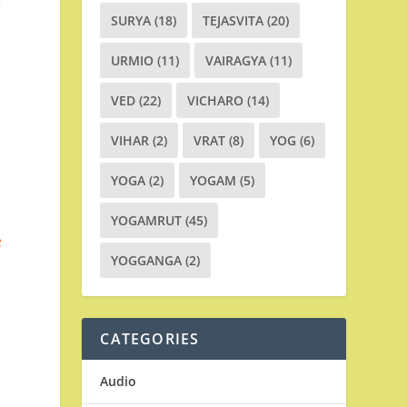
ી
SURYA
(18)
TEJASVITA
(20)
URMIO
(11)
VAIRAGYA
(11)
VED
(22)
VICHARO
(14)
VIHAR
(2)
VRAT
(8)
YOG
(6)
YOGA
(2)
YOGAM
(5)
YOGAMRUT
(45)
ર
YOGGANGA
(2)
CATEGORIES
Audio