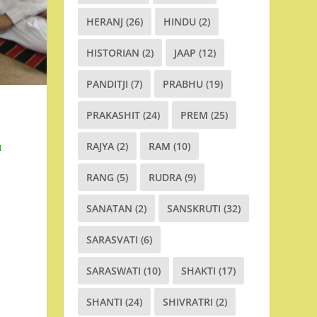
HERANJ
(26)
HINDU
(2)
HISTORIAN
(2)
JAAP
(12)
PANDITJI
(7)
PRABHU
(19)
PRAKASHIT
(24)
PREM
(25)
RAJYA
(2)
RAM
(10)
ા
RANG
(5)
RUDRA
(9)
SANATAN
(2)
SANSKRUTI
(32)
SARASVATI
(6)
SARASWATI
(10)
SHAKTI
(17)
SHANTI
(24)
SHIVRATRI
(2)