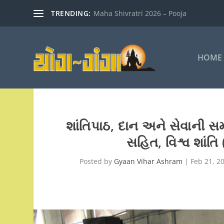
TRENDING:
Maha Shivratri 2026 – Pooja
HOME
શાંતિપાઠ, દાન અને સેવાની સમજ
સહિત, વિશ્વ શાં
Posted by
Gyaan Vihar Ashram
|
Feb 21, 2